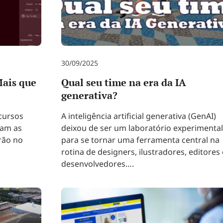
30/09/2025
ais que
Qual seu time na era da IA
generativa?
cursos
A inteligência artificial generativa (GenAI)
ram as
deixou de ser um laboratório experimental
rão no
para se tornar uma ferramenta central na
rotina de designers, ilustradores, editores 
desenvolvedores….