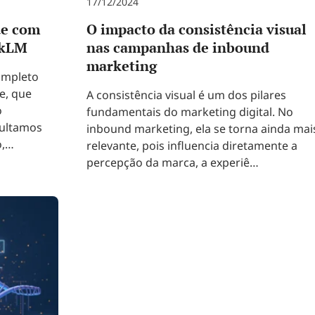
17/12/2024
de com
O impacto da consistência visual
okLM
nas campanhas de inbound
marketing
ompleto
e, que
A consistência visual é um dos pilares
o
fundamentais do marketing digital. No
sultamos
inbound marketing, ela se torna ainda mai
o,…
relevante, pois influencia diretamente a
percepção da marca, a experiê…