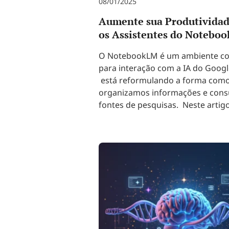
08/01/2025
Aumente sua Produtivida
os Assistentes do Notebo
O NotebookLM é um ambiente c
para interação com a IA do Googl
está reformulando a forma com
organizamos informações e con
fontes de pesquisas. Neste artig