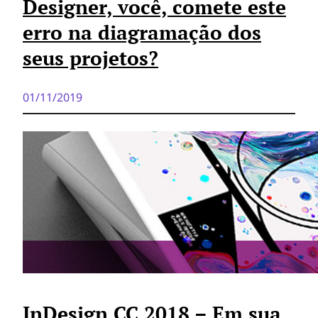
Designer, você, comete este
erro na diagramação dos
seus projetos?
01/11/2019
InDesign CC 2018 – Em sua