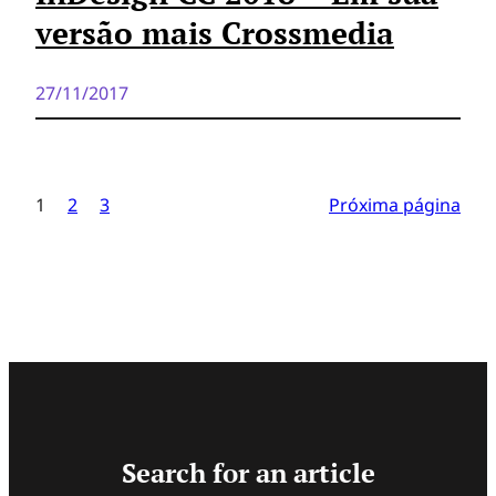
versão mais Crossmedia
27/11/2017
1
2
3
Próxima página
Search for an article