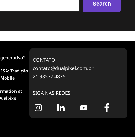
Search
 generativa?
CONTATO
contato@dualpixel.com.br
ESA: Tradição
21 98577 4875
 Mobile
ormation at
SIGA NAS REDES
ualpixel