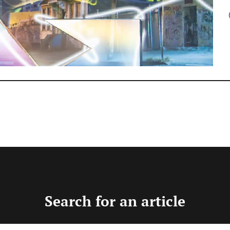
ntes do Adobe MAX
016
Search for an article