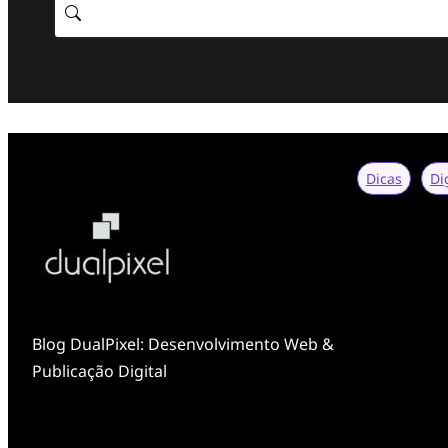
Dicas
Di
Blog DualPixel: Desenvolvimento Web &
Publicação Digital