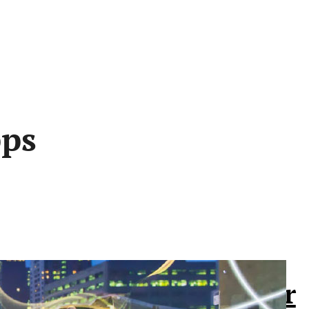
pps
 que você precisa saber