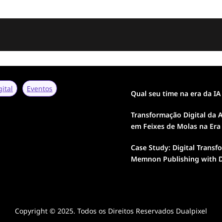
gital
Eventos
Qual seu time na era da IA
Transformação Digital da A
em Feixes de Molas na Era
Case Study: Digital Transf
Memnon Publishing with D
Copyright © 2025. Todos os Direitos Reservados Dualpixel