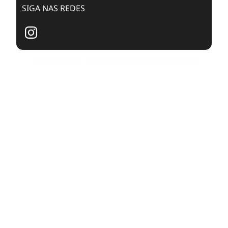
SIGA NAS REDES
Copyright © 2025. Todos os Direitos Reservados Dualpixel