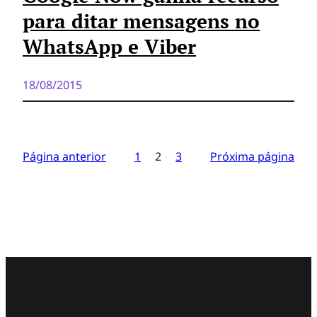
para ditar mensagens no
WhatsApp e Viber
18/08/2015
Página anterior
1
2
3
Próxima página