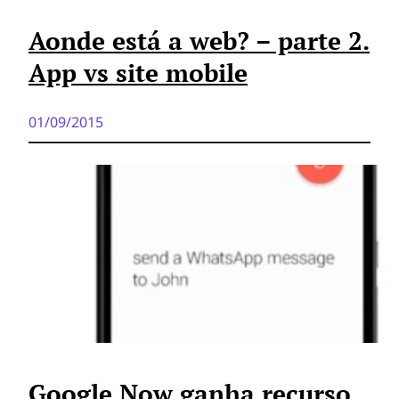
Aonde está a web? – parte 2.
App vs site mobile
01/09/2015
Google Now ganha recurso