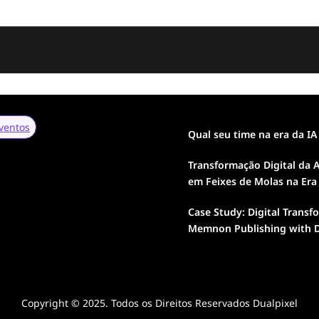
ventos
Qual seu time na era da IA
Transformação Digital da A
em Feixes de Molas na Era
Case Study: Digital Transf
Memnon Publishing with D
Copyright © 2025. Todos os Direitos Reservados Dualpixel