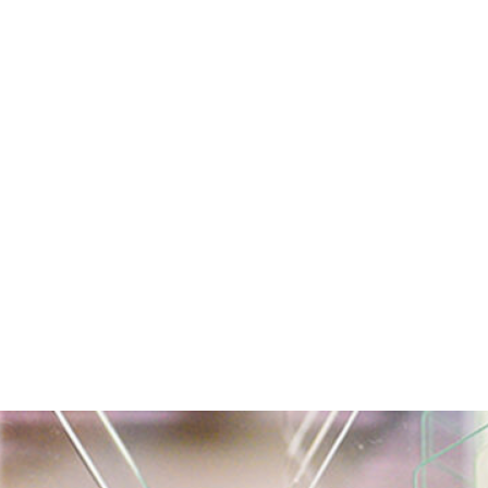
ualpixel entre as TOP