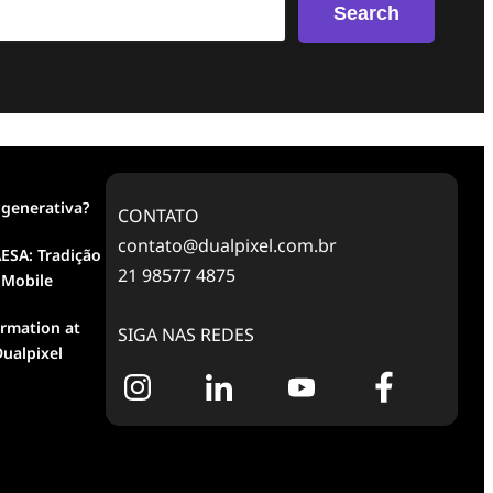
Search
 generativa?
CONTATO
contato@dualpixel.com.br
ESA: Tradição
21 98577 4875
 Mobile
ormation at
SIGA NAS REDES
ualpixel