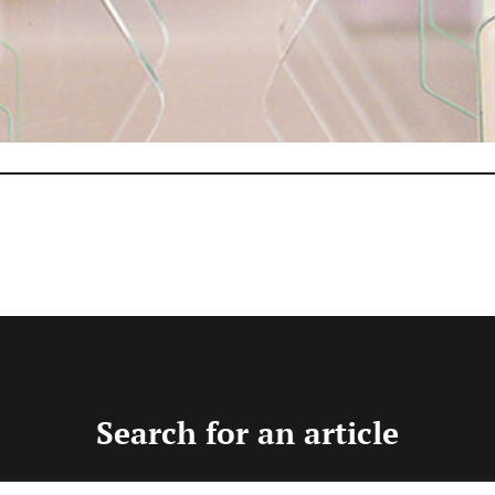
0 startups do BRDE
abs 2024
Search for an article