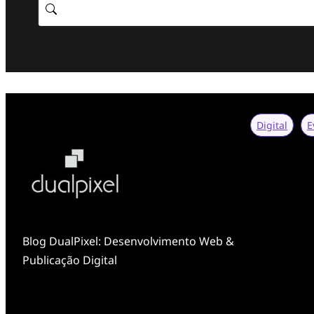
Digital
E
Blog DualPixel: Desenvolvimento Web &
Publicação Digital