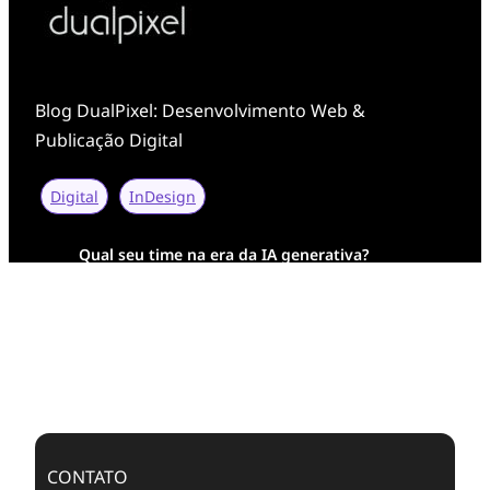
Blog DualPixel: Desenvolvimento Web &
Publicação Digital
Digital
InDesign
Qual seu time na era da IA generativa?
Transformação Digital da AESA: Tradição em
Feixes de Molas na Era Mobile
Case Study: Digital Transformation at Memnon
Publishing with Dualpixel
CONTATO