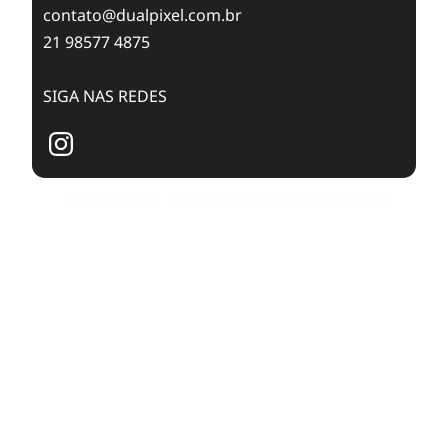
contato@dualpixel.com.br
21 98577 4875
SIGA NAS REDES
Copyright © 2025. Todos os Direitos Reservados Dualpixel