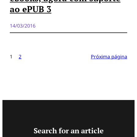
ao ePUB 3
14/03/2016
1
2
Próxima página
Search for an article