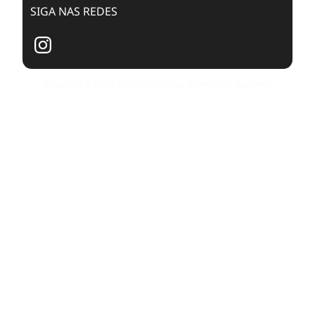
SIGA NAS REDES
Copyright © 2025. Todos os Direitos Reservados Dualpixel