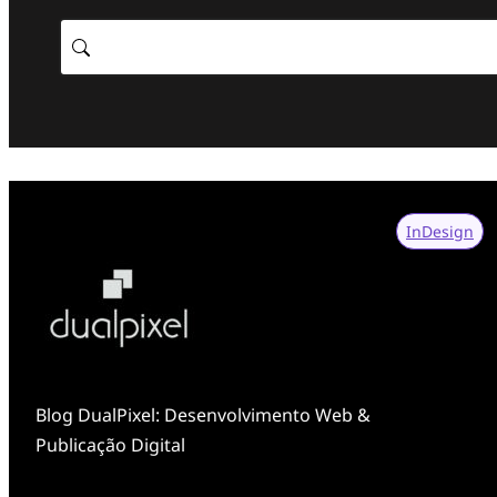
Search
InDesign
Blog DualPixel: Desenvolvimento Web &
Publicação Digital