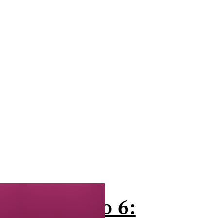
 caminho do 6: