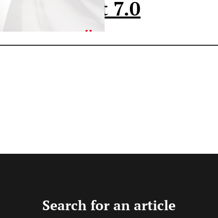
S3 / Acrobat 7.0
Search for an article