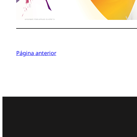
C
Página anterior