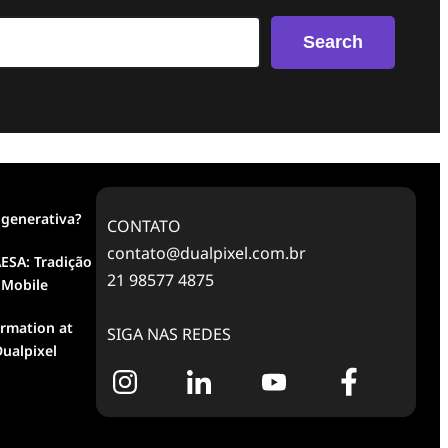
Search
 generativa?
CONTATO
contato@dualpixel.com.br
ESA: Tradição
21 98577 4875
 Mobile
ormation at
SIGA NAS REDES
ualpixel