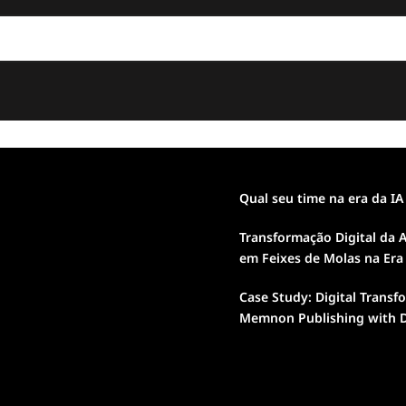
Qual seu time na era da IA
Transformação Digital da A
em Feixes de Molas na Era
Case Study: Digital Transf
Memnon Publishing with D