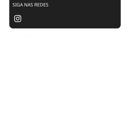
SIGA NAS REDES
Copyright © 2025. Todos os Direitos Reservados Dualpixel