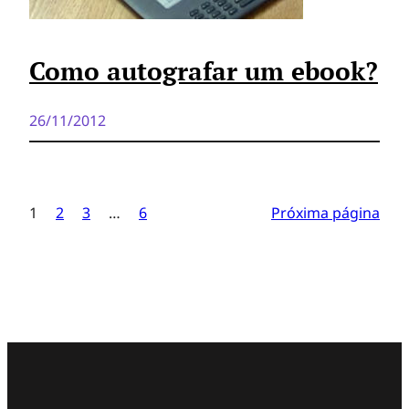
Como autografar um ebook?
26/11/2012
1
2
3
…
6
Próxima página