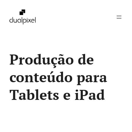
Pular
para
o
conteúdo
Produção de
conteúdo para
Tablets e iPad