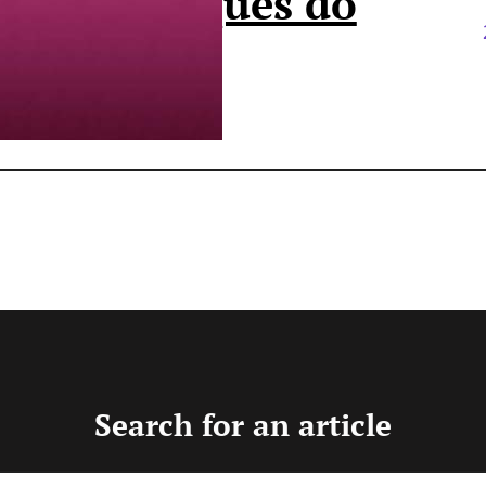
icas & truques do
nDesign
Search for an article