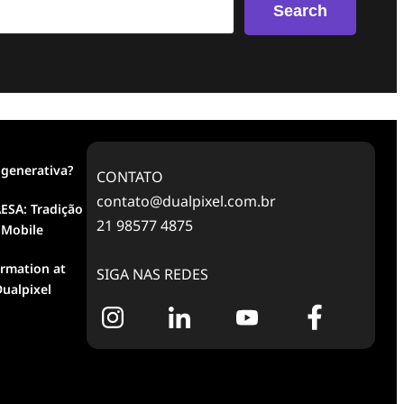
Search
 generativa?
CONTATO
contato@dualpixel.com.br
ESA: Tradição
21 98577 4875
 Mobile
ormation at
SIGA NAS REDES
ualpixel