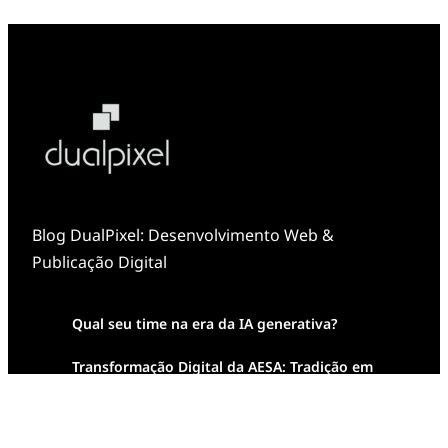
Blog DualPixel: Desenvolvimento Web &
Publicação Digital
Qual seu time na era da IA generativa?
Transformação Digital da AESA: Tradição em
Feixes de Molas na Era Mobile
Case Study: Digital Transformation at Memnon