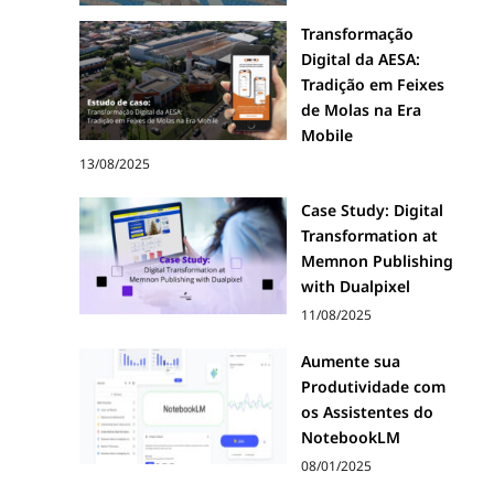
Transformação
Digital da AESA:
Tradição em Feixes
de Molas na Era
Mobile
13/08/2025
Case Study: Digital
Transformation at
Memnon Publishing
with Dualpixel
11/08/2025
Aumente sua
Produtividade com
os Assistentes do
NotebookLM
08/01/2025