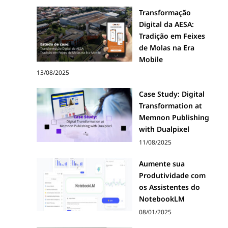
Transformação
Digital da AESA:
Tradição em Feixes
de Molas na Era
Mobile
13/08/2025
Case Study: Digital
Transformation at
Memnon Publishing
with Dualpixel
11/08/2025
Aumente sua
Produtividade com
os Assistentes do
NotebookLM
08/01/2025