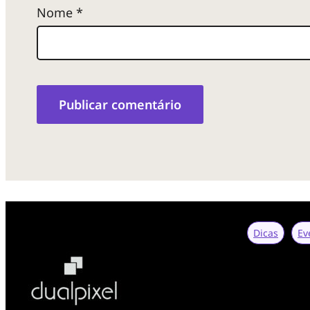
Nome
*
Dicas
Ev