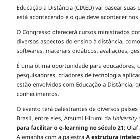
Educação a Distância (CIAED) vai basear suas 
I
está acontecendo e o que deve acontecer nos 
A
O Congresso oferecerá cursos ministrados por
diversos aspectos do ensino à distância, como
E
softwares, materiais didáticos, avaliações, ge
É uma ótima oportunidade para educadores, c
D
pesquisadores, criadores de tecnologia aplic
estão envolvidos com Educação a Distância, qu
conhecimentos.
O evento terá palestrantes de diversos paíse
Brasil, entre eles, Atsumi Hirumi da
University 
para facilitar o e-learning no século 21
; Olaf
Alemanha com a palestra
A estrutura intelec