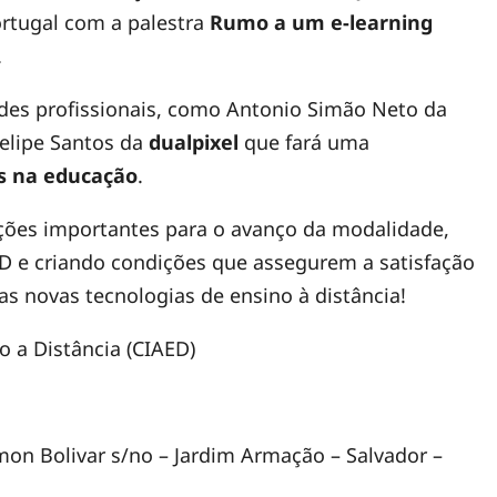
ortugal com a palestra
Rumo a um e-learning
.
des profissionais, como Antonio Simão Neto da
Felipe Santos da
dualpixel
que fará uma
is na educação
.
ções importantes para o avanço da modalidade,
D e criando condições que assegurem a satisfação
 as novas tecnologias de ensino à distância!
 a Distância (CIAED)
mon Bolivar s/no – Jardim Armação – Salvador –