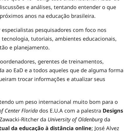
discussões e análises, tentando entender o que
próximos anos na educação brasileira.
 especialistas pesquisadores com foco nos
 tecnologia, tutoriais, ambientes educacionais,
stão e planejamento.
oordenadores, gerentes de treinamentos,
ada ao EaD e a todos aqueles que de alguma forma
eiram trocar informações e atualizar seus
s tendo um peso internacional muito bom para o
of Center Florida
dos E.U.A com a palestra
Designs
 Zawacki-Ritcher da
University of Oldenburg
da
tual da educação à distância online
; José Alvez