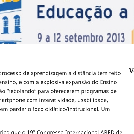
V
processo de aprendizagem a distância tem feito
 ensino, e com a explosiva expansão do Ensino
stão “rebolando” para oferecerem programas de
smartphone com interatividade, usabilidade,
sem perder o foco didático/instrucional. Um
ico que o 19° Congresso Internacional ABED de