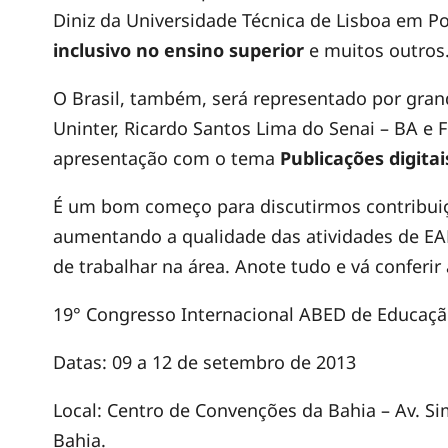
Diniz da Universidade Técnica de Lisboa em P
inclusivo
no ensino superior
e muitos outros
O Brasil, também, será representado por gran
Uninter, Ricardo Santos Lima do Senai – BA e 
apresentação com o tema
Publicações digita
É um bom começo para discutirmos contribui
aumentando a qualidade das atividades de EA
de trabalhar na área. Anote tudo e vá conferir
19° Congresso Internacional ABED de Educação
Datas: 09 a 12 de setembro de 2013
Local: Centro de Convenções da Bahia – Av. Si
Bahia.