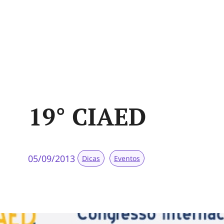
19° CIAED
05/09/2013
Dicas
Eventos