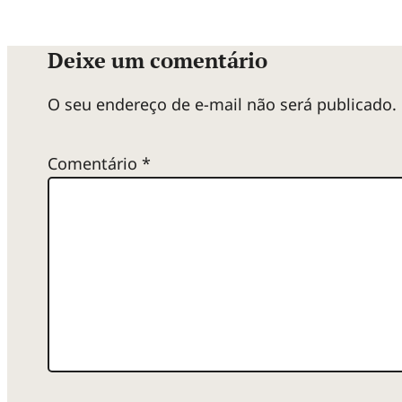
Deixe um comentário
O seu endereço de e-mail não será publicado.
Comentário
*