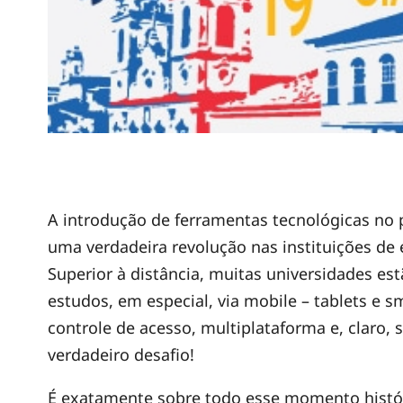
1
A introdução de ferramentas tecnológicas no 
uma verdadeira revolução nas instituições de
9
Superior à distância, muitas universidades e
estudos, em especial, via mobile – tablets e 
°
controle de acesso, multiplataforma e, claro, 
verdadeiro desafio!
C
É exatamente sobre todo esse momento histór