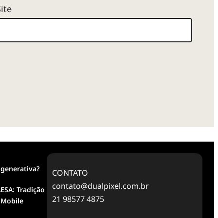
Site
 generativa?
CONTATO
contato@dualpixel.com.br
ESA: Tradição
21 98577 4875
 Mobile