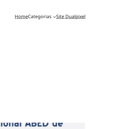
Home
Categorias
Site Dualpixel