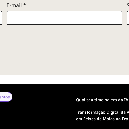
E-mail
*
entos
Qual seu time na era da IA
Transformação Digital da A
em Feixes de Molas na Era