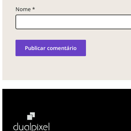
Nome
*