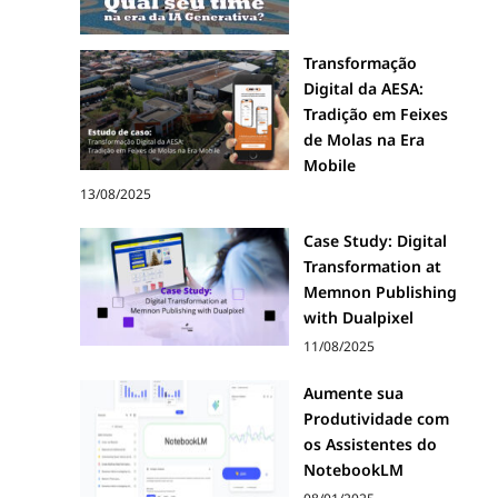
Transformação
Digital da AESA:
Tradição em Feixes
de Molas na Era
Mobile
13/08/2025
Case Study: Digital
Transformation at
Memnon Publishing
with Dualpixel
11/08/2025
Aumente sua
Produtividade com
os Assistentes do
NotebookLM