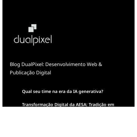
Blog DualPixel: Desenvolvimento Web &
Publicação Digital
Qual seu time na era da IA generativa?
Transformação Digital da AESA: Tradição em
Feixes de Molas na Era Mobile
Case Study: Digital Transformation at Memnon
Publishing with Dualpixel