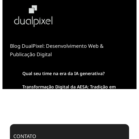
Blog DualPixel: Desenvolvimento Web &
Publicação Digital
Qual seu time na era da IA generativa?
Transformação Digital da AESA: Tradição em
Feixes de Molas na Era Mobile
Case Study: Digital Transformation at Memnon
Publishing with Dualpixel
CONTATO