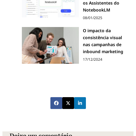
os Assistentes do
NotebookLM
08/01/2025
O impacto da
consistência visual
nas campanhas de
inbound marketing
17/12/2024
Deixe um comentário