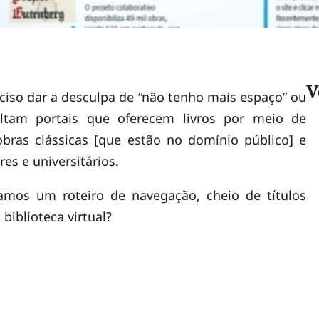
V
ciso dar a desculpa de “não tenho mais espaço” ou
faltam portais que oferecem livros por meio de
bras clássicas [que estão no domínio público] e
es e universitários.
mos um roteiro de navegação, cheio de títulos
biblioteca virtual?