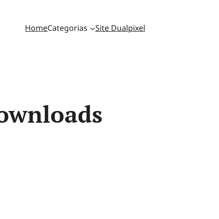
Home
Categorias
Site Dualpixel
downloads