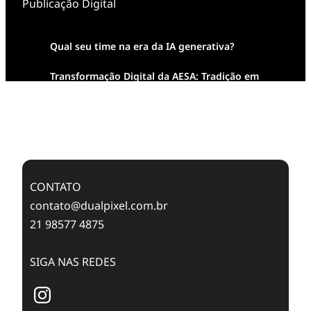
Publicação Digital
Qual seu time na era da IA generativa?
Transformação Digital da AESA: Tradição em
Feixes de Molas na Era Mobile
Case Study: Digital Transformation at Memnon
Publishing with Dualpixel
CONTATO
contato@dualpixel.com.br
21 98577 4875
SIGA NAS REDES