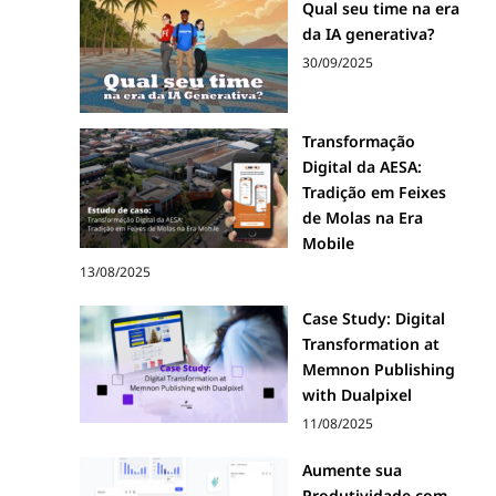
Qual seu time na era
da IA generativa?
30/09/2025
Transformação
Digital da AESA:
Tradição em Feixes
de Molas na Era
Mobile
13/08/2025
Case Study: Digital
Transformation at
Memnon Publishing
with Dualpixel
11/08/2025
Aumente sua
Produtividade com