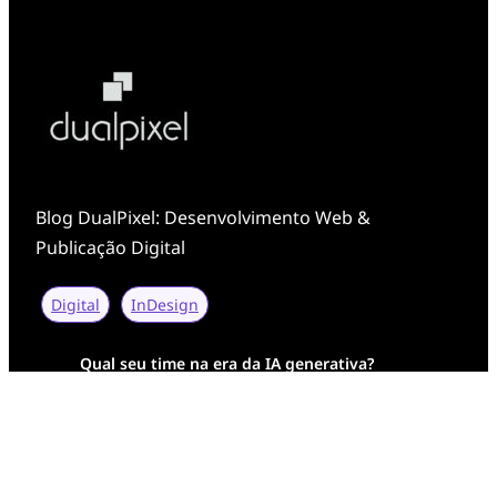
Blog DualPixel: Desenvolvimento Web &
Publicação Digital
Digital
InDesign
Qual seu time na era da IA generativa?
Transformação Digital da AESA: Tradição em
Feixes de Molas na Era Mobile
Case Study: Digital Transformation at Memnon