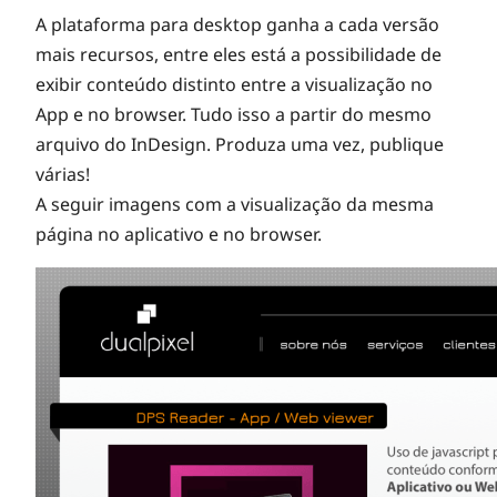
b
A plataforma para desktop ganha a cada versão
mais recursos, entre eles está a possibilidade de
r
exibir conteúdo distinto entre a visualização no
App e no browser. Tudo isso a partir do mesmo
i
arquivo do InDesign. Produza uma vez, publique
várias!
g
A seguir imagens com a visualização da mesma
página no aplicativo e no browser.
a
t
ó
r