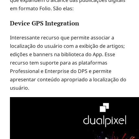
S
em formato Folio. São elas:
Device GPS Integration
v
Interessante recurso que permite associar a
e
localização do usuário com a exibição de artigos;
edições e banners na biblioteca do App. Esse
r
recurso tem suporte para as plataformas
Professional e Enterprise do DPS e permite
apresentar conteúdo apropriado a localização do
s
usuário.
ã
o