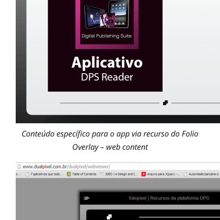
i
a
Conteúdo específico para o app via recurso do Folio
Overlay – web content