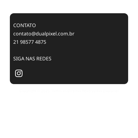
Publishing with Dualpixel
CONTATO
contato@dualpixel.com.br
21 98577 4875
SIGA NAS REDES
Copyright © 2025. Todos os Direitos Reservados Dualpixel