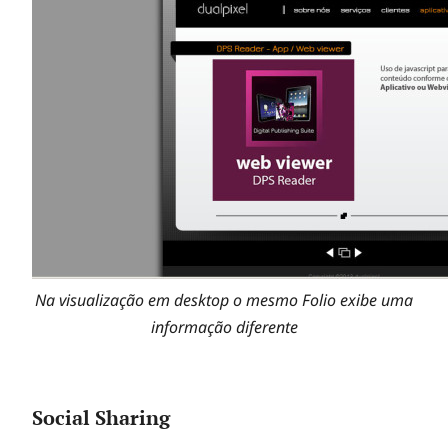
Na visualização em desktop o mesmo Folio exibe uma
informação diferente
Social Sharing