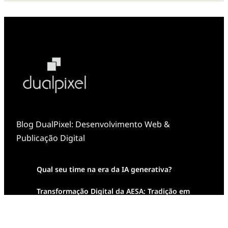
Blog DualPixel: Desenvolvimento Web &
Publicação Digital
Qual seu time na era da IA generativa?
Transformação Digital da AESA: Tradição em
Feixes de Molas na Era Mobile
Case Study: Digital Transformation at Memnon