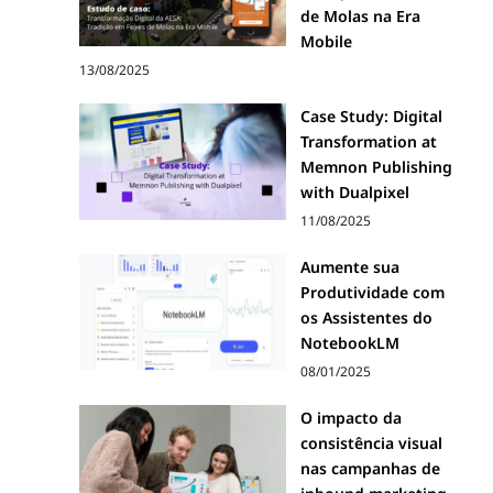
de Molas na Era
Mobile
13/08/2025
Case Study: Digital
Transformation at
Memnon Publishing
with Dualpixel
11/08/2025
Aumente sua
Produtividade com
os Assistentes do
NotebookLM
08/01/2025
O impacto da
consistência visual
nas campanhas de