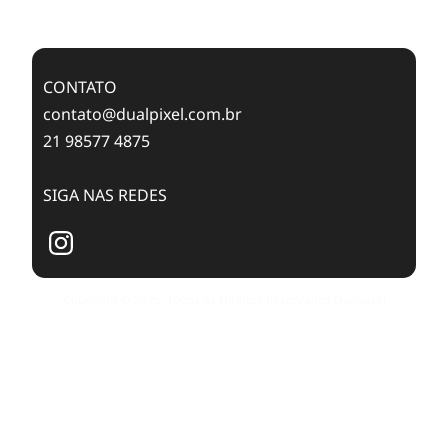
Publishing with Dualpixel
CONTATO
contato@dualpixel.com.br
21 98577 4875
SIGA NAS REDES
Copyright © 2025. Todos os Direitos Reservados Dualpixel