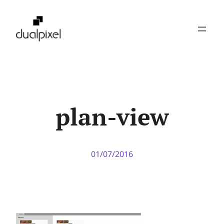
Pular
para
o
conteúdo
plan-view
01/07/2016