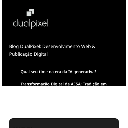
Blog DualPixel: Desenvolvimento Web &
Publicação Digital
Qual seu time na era da IA generativa?
Transformação Digital da AESA: Tradição em
Feixes de Molas na Era Mobile
Case Study: Digital Transformation at Memnon
Publishing with Dualpixel