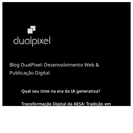
Blog DualPixel: Desenvolvimento Web &
Publicação Digital
Qual seu time na era da IA generativa?
Transformação Digital da AESA: Tradição em
Feixes de Molas na Era Mobile
Case Study: Digital Transformation at Memnon
Publishing with Dualpixel