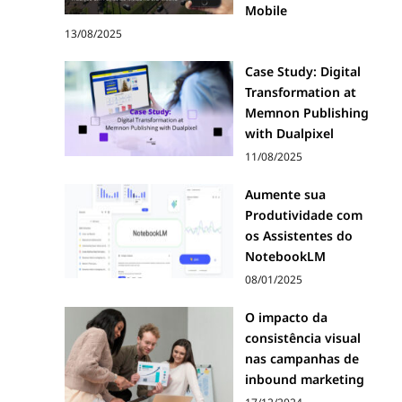
Mobile
13/08/2025
Case Study: Digital
Transformation at
Memnon Publishing
with Dualpixel
11/08/2025
Aumente sua
Produtividade com
os Assistentes do
NotebookLM
08/01/2025
O impacto da
consistência visual
nas campanhas de
inbound marketing