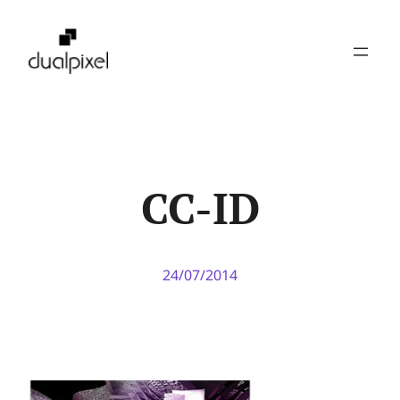
Pular
para
o
conteúdo
CC-ID
24/07/2014