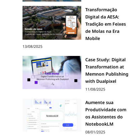
Transformação
Digital da AESA:
Tradição em Feixes
de Molas na Era
Mobile
13/08/2025
Case Study: Digital
Transformation at
Memnon Publishing
with Dualpixel
11/08/2025
Aumente sua
Produtividade com
os Assistentes do
NotebookLM
08/01/2025