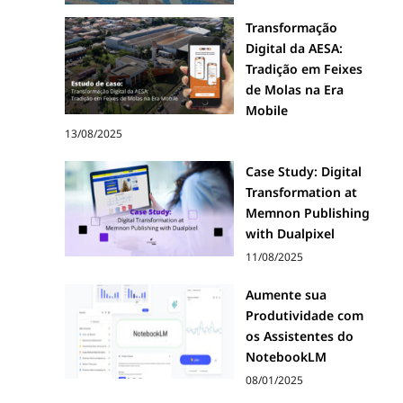
Transformação
Digital da AESA:
Tradição em Feixes
de Molas na Era
Mobile
13/08/2025
Case Study: Digital
Transformation at
Memnon Publishing
with Dualpixel
11/08/2025
Aumente sua
Produtividade com
os Assistentes do
NotebookLM
08/01/2025