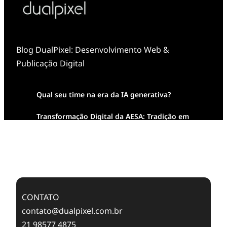
Blog DualPixel: Desenvolvimento Web &
Publicação Digital
Qual seu time na era da IA generativa?
Transformação Digital da AESA: Tradição em
Feixes de Molas na Era Mobile
Case Study: Digital Transformation at Memnon
Publishing with Dualpixel
CONTATO
contato@dualpixel.com.br
21 98577 4875