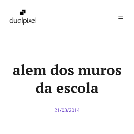
Pular
para
o
conteúdo
alem dos muros
da escola
21/03/2014