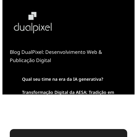
Blog DualPixel: Desenvolvimento Web &
Publicação Digital
Qual seu time na era da IA generativa?
Transformação Digital da AESA: Tradição em
Feixes de Molas na Era Mobile
Case Study: Digital Transformation at Memnon
Publishing with Dualpixel