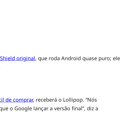
Shield original
, que roda Android quase puro; ele
.
cil de comprar
, receberá o Lollipop. “Nós
e o Google lançar a versão final”, diz a