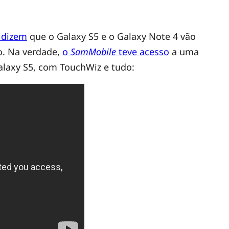
 dizem
que o Galaxy S5 e o Galaxy Note 4 vão
o. Na verdade,
o
SamMobile
teve acesso
a uma
alaxy S5, com TouchWiz e tudo: