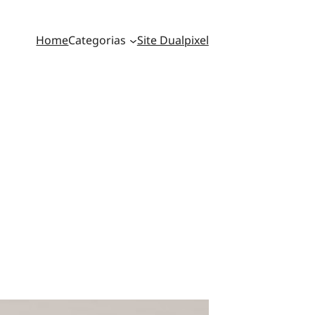
Home
Categorias
Site Dualpixel