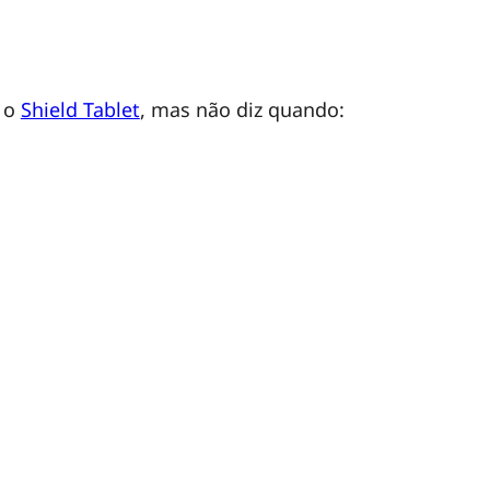
r o
Shield Tablet
, mas não diz quando: