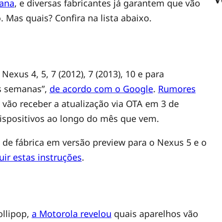
mana
, e diversas fabricantes já garantem que vão
. Mas quais? Confira na lista abaixo.
Nexus 4, 5, 7 (2012), 7 (2013), 10 e para
as semanas”,
de acordo com o Google
.
Rumores
 vão receber a atualização via OTA em 3 de
ispositivos ao longo do mês que vem.
 de fábrica em versão preview para o Nexus 5 e o
uir estas instruções
.
llipop,
a Motorola revelou
quais aparelhos vão