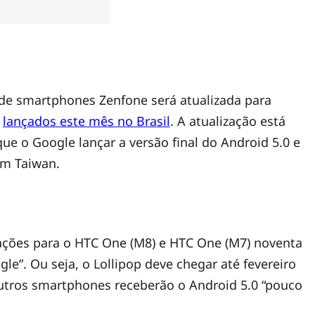
 de smartphones Zenfone será atualizada para
,
lançados este mês no Brasil
. A atualização está
que o Google lançar a versão final do Android 5.0 e
em Taiwan.
zações para o HTC One (M8) e HTC One (M7) noventa
gle”. Ou seja, o Lollipop deve chegar até fevereiro
utros smartphones receberão o Android 5.0 “pouco