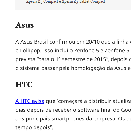
p
o
Asus
p
A Asus Brasil confirmou em 20/10 que a linha
o Lollipop. Isso inclui o Zenfone 5 e Zenfone 6
prevista “para o 1º semestre de 2015″, depois 
o sistema passar pela homologação da Asus 
HTC
A HTC avisa
que “começará a distribuir atuali
dias depois de receber o software final do Goo
aos principais smartphones da empresa. Os o
tempo depois”.