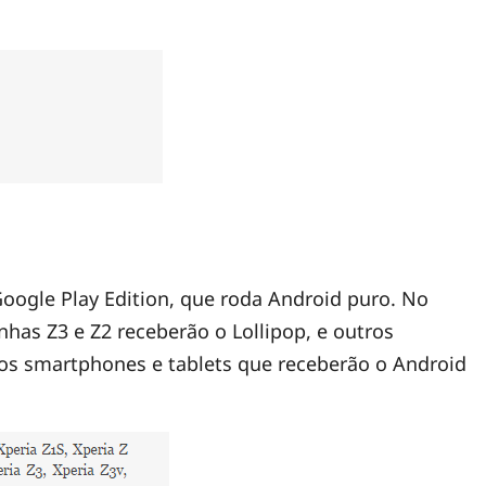
 Google Play Edition, que roda Android puro. No
linhas Z3 e Z2 receberão o Lollipop, e outros
s smartphones e tablets que receberão o Android