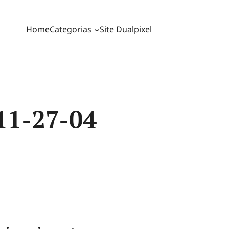
Home
Categorias
Site Dualpixel
11-27-04