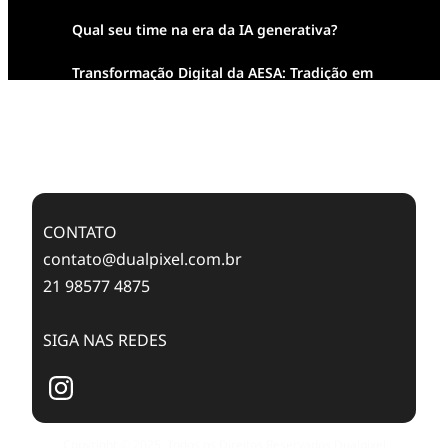
Qual seu time na era da IA generativa?
Transformação Digital da AESA: Tradição em
Feixes de Molas na Era Mobile
Case Study: Digital Transformation at Memnon
Publishing with Dualpixel
CONTATO
contato@dualpixel.com.br
21 98577 4875
SIGA NAS REDES
Copyright © 2025. Todos os Direitos Reservados Dualpixel