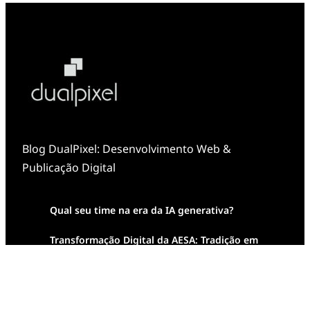
Blog DualPixel: Desenvolvimento Web &
Publicação Digital
Qual seu time na era da IA generativa?
Transformação Digital da AESA: Tradição em
Feixes de Molas na Era Mobile
Case Study: Digital Transformation at Memnon
Publishing with Dualpixel