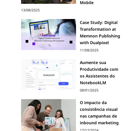
Mobile
13/08/2025
Case Study: Digital
Transformation at
Memnon Publishing
with Dualpixel
11/08/2025
Aumente sua
Produtividade com
os Assistentes do
NotebookLM
08/01/2025
O impacto da
consistência visual
nas campanhas de
inbound marketing
17/12/2024