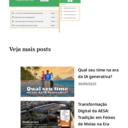
Veja mais posts
Qual seu time na era
da IA generativa?
30/09/2025
Transformação
Digital da AESA:
Tradição em Feixes
de Molas na Era