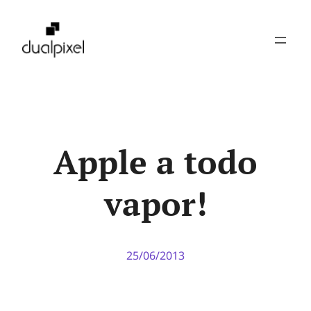
Pular
para
o
conteúdo
Apple a todo
vapor!
25/06/2013