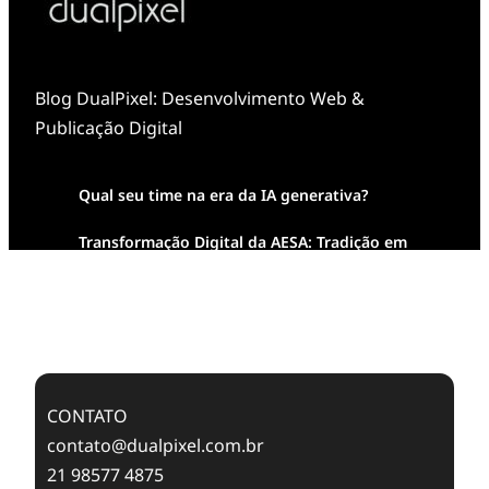
Blog DualPixel: Desenvolvimento Web &
Publicação Digital
Qual seu time na era da IA generativa?
Transformação Digital da AESA: Tradição em
Feixes de Molas na Era Mobile
Case Study: Digital Transformation at Memnon
Publishing with Dualpixel
CONTATO
contato@dualpixel.com.br
21 98577 4875