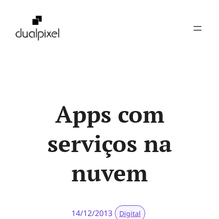
Pular
para
o
conteúdo
Apps com
serviços na
nuvem
14/12/2013
Digital