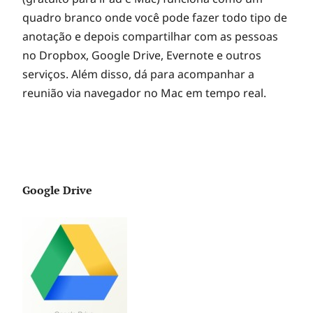
o
quadro branco onde você pode fazer todo tipo de
s
anotação e depois compartilhar com as pessoas
no Dropbox, Google Drive, Evernote e outros
n
serviços. Além disso, dá para acompanhar a
reunião via navegador no Mac em tempo real.
a
n
Google Drive
u
v
e