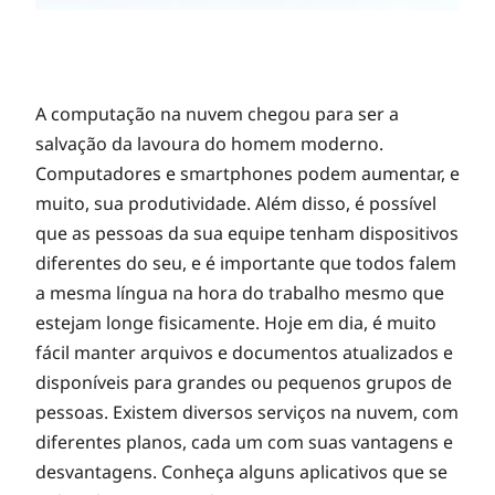
A
A computação na nuvem chegou para ser a
salvação da lavoura do homem moderno.
Computadores e smartphones podem aumentar, e
p
muito, sua produtividade. Além disso, é possível
que as pessoas da sua equipe tenham dispositivos
p
diferentes do seu, e é importante que todos falem
a mesma língua na hora do trabalho mesmo que
s
estejam longe fisicamente. Hoje em dia, é muito
fácil manter arquivos e documentos atualizados e
c
disponíveis para grandes ou pequenos grupos de
pessoas. Existem diversos serviços na nuvem, com
o
diferentes planos, cada um com suas vantagens e
desvantagens. Conheça alguns aplicativos que se