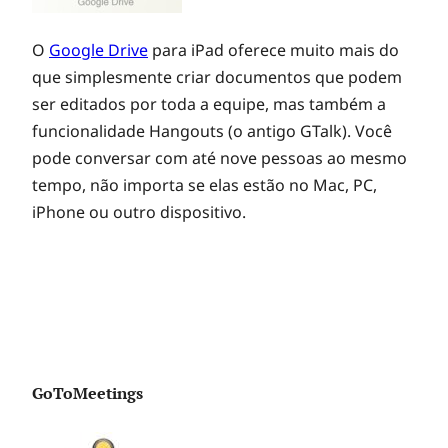
m
O
Google Drive
para iPad oferece muito mais do
que simplesmente criar documentos que podem
ser editados por toda a equipe, mas também a
funcionalidade Hangouts (o antigo GTalk). Você
pode conversar com até nove pessoas ao mesmo
tempo, não importa se elas estão no Mac, PC,
iPhone ou outro dispositivo.
GoToMeetings