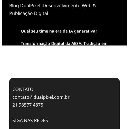
Blog DualPixel: Desenvolvimento Web &
Publicação Digital
Qual seu time na era da IA generativa?
Transformação Digital da AESA: Tradição em
Feixes de Molas na Era Mobile
Case Study: Digital Transformation at Memnon
Publishing with Dualpixel
CONTATO
contato@dualpixel.com.br
21 98577 4875
SIGA NAS REDES