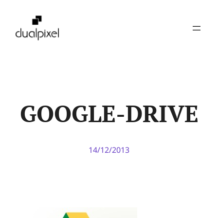
Pular
para
o
conteúdo
GOOGLE-DRIVE
14/12/2013