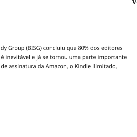
V
udy Group (BISG) concluiu que 80% dos editores
 é inevitável e já se tornou uma parte importante
 de assinatura da Amazon, o Kindle ilimitado,