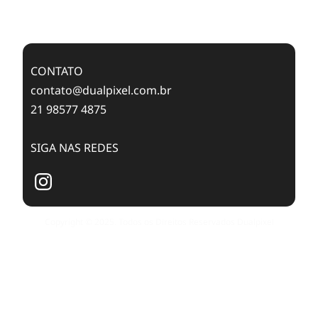
Case Study: Digital Transformation at Memnon
Publishing with Dualpixel
CONTATO
contato@dualpixel.com.br
21 98577 4875
SIGA NAS REDES
Copyright © 2025. Todos os Direitos Reservados Dualpixel