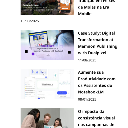
Tradição em Feixes
de Molas na Era
Mobile
13/08/2025
Case Study: Digital
Transformation at
Memnon Publishing
with Dualpixel
11/08/2025
Aumente sua
Produtividade com
os Assistentes do
NotebookLM
08/01/2025
O impacto da
consistência visual
nas campanhas de