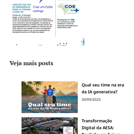
Veja mais posts
Qual seu time na era
da IA generativa?
30/09/2025
Transformação
Digital da AESA: