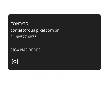
Case Study: Digital Transformation at Memnon
Publishing with Dualpixel
CONTATO
contato@dualpixel.com.br
21 98577 4875
SIGA NAS REDES
Copyright © 2025. Todos os Direitos Reservados Dualpixel