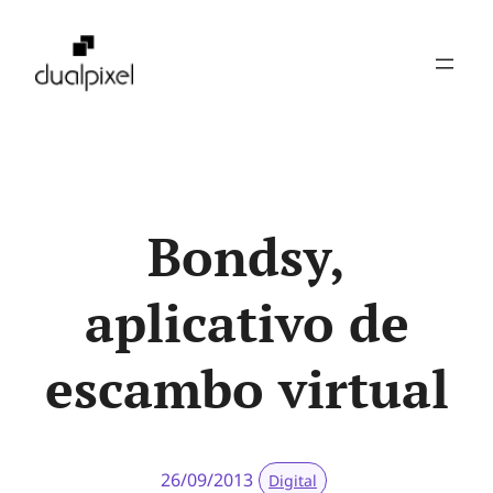
Pular
para
o
conteúdo
Bondsy,
aplicativo de
escambo virtual
26/09/2013
Digital