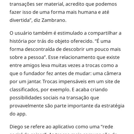
transações ser material, acredito que podemos
e
fazer isso de uma forma mais humana e até
divertida”, diz Zambrano.
e
O usuário também é estimulado a compartilhar a
s
história por trás do objeto oferecido. “É uma
forma descontraída de descobrir um pouco mais
sobre a pessoa”. Esse relacionamento que existe
c
entre amigos leva muitas vezes a trocas como a
que o fundador fez antes de mudar: uma câmera
a
por um jantar. Trocas impensáveis em um site de
classificados, por exemplo. E acaba criando
m
possibilidades sociais na transação que
provavelmente são parte importante da estratégia
b
do app.
Diego se refere ao aplicativo como uma “rede