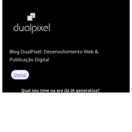
Blog DualPixel: Desenvolvimento Web &
Publicação Digital
Digital
Qual seu time na era da IA generativa?
Transformação Digital da AESA: Tradição em
Feixes de Molas na Era Mobile
Case Study: Digital Transformation at Memnon
Publishing with Dualpixel