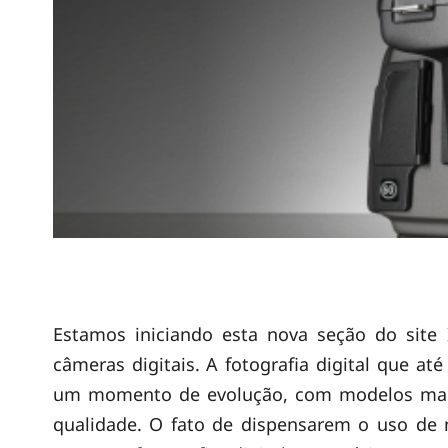
C
Estamos iniciando esta nova seção do site 
câmeras digitais. A fotografia digital que at
â
um momento de evolução, com modelos mais
qualidade. O fato de dispensarem o uso de 