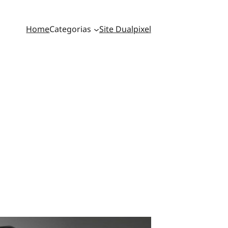
Home
Categorias
Site Dualpixel