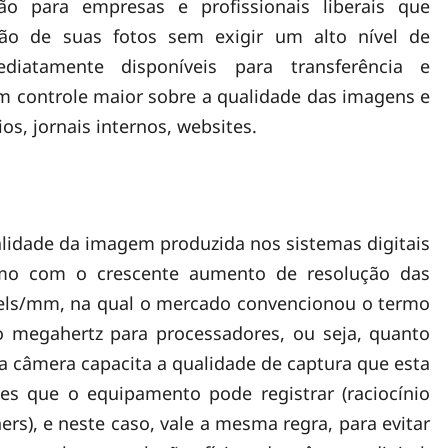
ão para empresas e profissionais liberais que
ão de suas fotos sem exigir um alto nível de
diatamente disponíveis para transferência e
 controle maior sobre a qualidade das imagens e
os, jornais internos, websites.
alidade da imagem produzida nos sistemas digitais
smo com o crescente aumento de resolução das
xels/mm, na qual o mercado convencionou o termo
o megahertz para processadores, ou seja, quanto
a câmera capacita a qualidade de captura que esta
ões que o equipamento pode registrar (raciocínio
ers), e neste caso, vale a mesma regra, para evitar