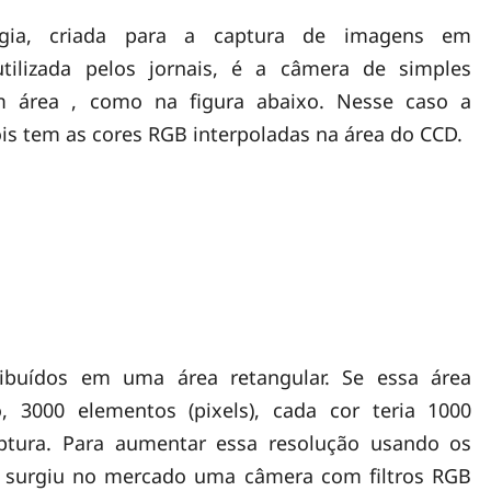
gia, criada para a captura de imagens em
tilizada pelos jornais, é a câmera de simples
 área , como na figura abaixo. Nesse caso a
ois tem as cores RGB interpoladas na área do CCD.
ibuídos em uma área retangular. Se essa área
, 3000 elementos (pixels), cada cor teria 1000
aptura. Para aumentar essa resolução usando os
 surgiu no mercado uma câmera com filtros RGB