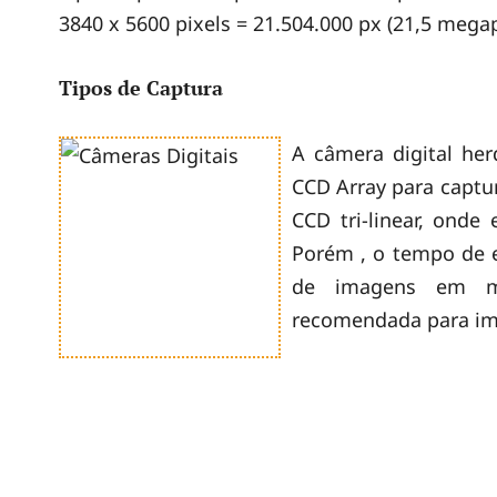
3840 x 5600 pixels = 21.504.000 px (21,5 megap
Tipos de Captura
A câmera digital he
CCD Array para captur
CCD tri-linear, ond
Porém , o tempo de e
de imagens em mo
recomendada para im