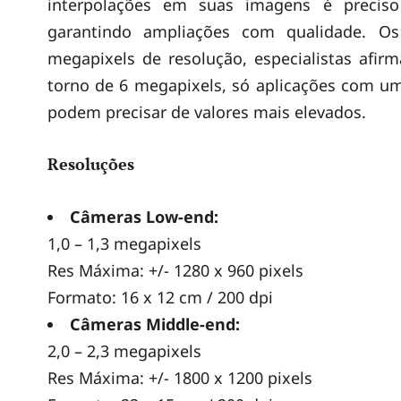
interpolações em suas imagens é preciso
i
garantindo ampliações com qualidade. O
megapixels de resolução, especialistas afir
t
torno de 6 megapixels, só aplicações com u
podem precisar de valores mais elevados.
a
Resoluções
i
Câmeras Low-end:
1,0 – 1,3 megapixels
s
Res Máxima: +/- 1280 x 960 pixels
Formato: 16 x 12 cm / 200 dpi
Câmeras Middle-end:
2,0 – 2,3 megapixels
Res Máxima: +/- 1800 x 1200 pixels