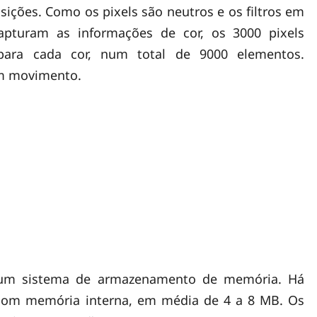
ições. Como os pixels são neutros e os filtros em
apturam as informações de cor, os 3000 pixels
 para cada cor, num total de 9000 elementos.
m movimento.
gum sistema de armazenamento de memória. Há
com memória interna, em média de 4 a 8 MB. Os