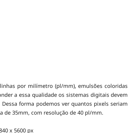
inhas por milímetro (pl/mm), emulsões coloridas
nder a essa qualidade os sistemas digitais devem
s. Dessa forma podemos ver quantos pixels seriam
ma de 35mm, com resolução de 40 pl/mm.
3840 x 5600 px