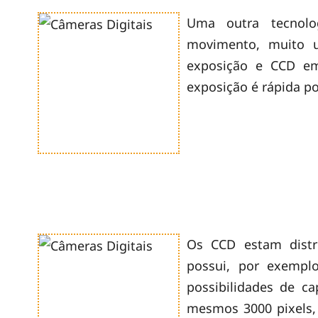
Uma outra tecnolo
movimento, muito u
exposição e CCD em
exposição é rápida p
Os CCD estam distr
possui, por exemplo
possibilidades de c
mesmos 3000 pixels,