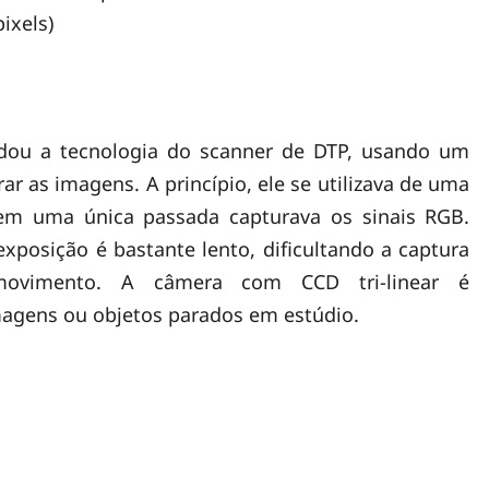
ixels)
rdou a tecnologia do scanner de DTP, usando um
ar as imagens. A princípio, ele se utilizava de uma
e em uma única passada capturava os sinais RGB.
xposição é bastante lento, dificultando a captura
vimento. A câmera com CCD tri-linear é
agens ou objetos parados em estúdio.