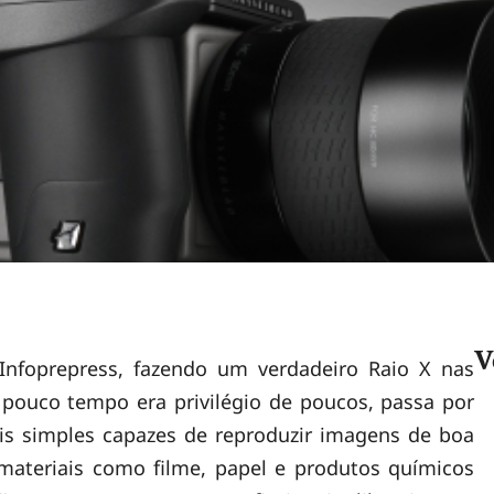
V
Infoprepress, fazendo um verdadeiro Raio X nas
é pouco tempo era privilégio de poucos, passa por
 simples capazes de reproduzir imagens de boa
materiais como filme, papel e produtos químicos