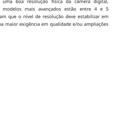
 uma boa resolução física da câmera digital,
s modelos mais avançados estão entre 4 e 5
mam que o nível de resolução deve estabilizar em
ma maior exigência em qualidade e/ou ampliações