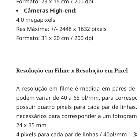
Formato: 23 x 15 cm / 200 dpi
Câmeras High-end:
4,0 megapixels
Res Máxima: +/- 2448 x 1632 pixels
Formato: 31 x 20 cm / 200 dpi
Resolução em Filme x Resolução em Pixel
A resolução em filme é medida em pares de l
podem variar de 40 a 65 pl/mm, para correspo
possuir quatro pixels para cada par de linha
necessários para corresponder a um fotogra
24 x 35 mm
4 pixels para cada par de linhas / 40pl/mm = 