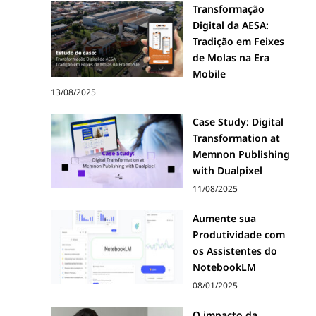
Transformação
Digital da AESA:
Tradição em Feixes
de Molas na Era
Mobile
13/08/2025
Case Study: Digital
Transformation at
Memnon Publishing
with Dualpixel
11/08/2025
Aumente sua
Produtividade com
os Assistentes do
NotebookLM
08/01/2025
O impacto da