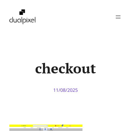
Pular
para
o
conteúdo
checkout
11/08/2025