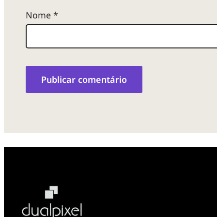
Nome
*