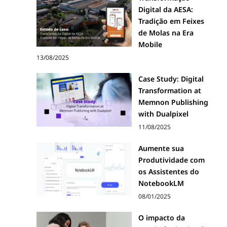
Digital da AESA:
Tradição em Feixes
de Molas na Era
Mobile
13/08/2025
Case Study: Digital
Transformation at
Memnon Publishing
with Dualpixel
11/08/2025
Aumente sua
Produtividade com
os Assistentes do
NotebookLM
08/01/2025
O impacto da