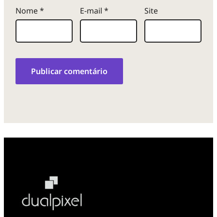
Nome
*
E-mail
*
Site