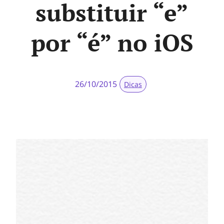
substituir “e”
por “é” no iOS
26/10/2015
Dicas