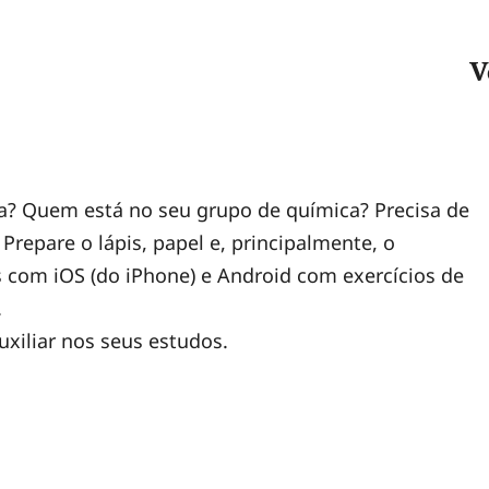
V
? Quem está no seu grupo de química? Precisa de
Prepare o lápis, papel e, principalmente, o
s com iOS (do iPhone) e Android com exercícios de
.
uxiliar nos seus estudos.