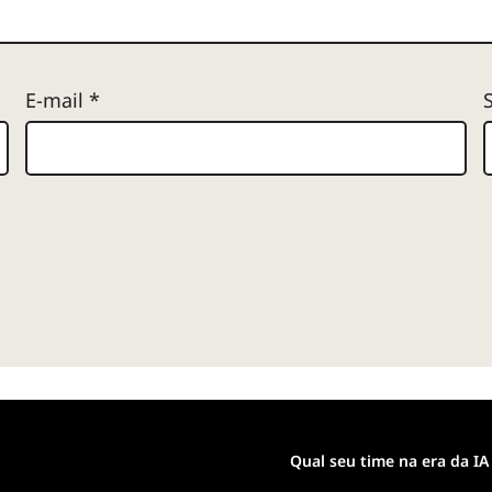
E-mail
*
Qual seu time na era da IA