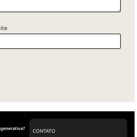
Site
 generativa?
CONTATO