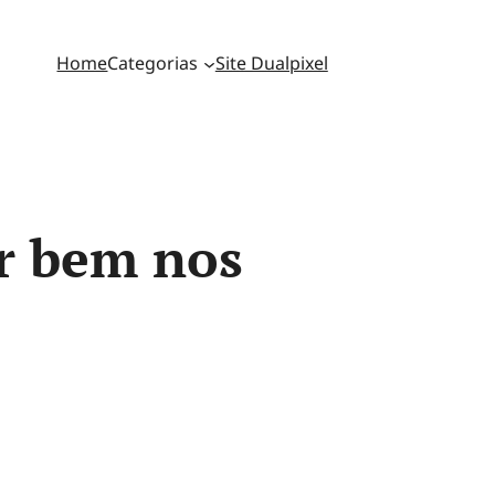
Home
Categorias
Site Dualpixel
ir bem nos